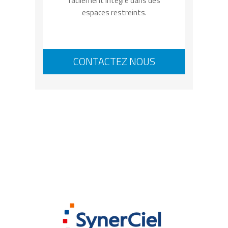
facilement intégré dans des
espaces restreints.
CONTACTEZ NOUS