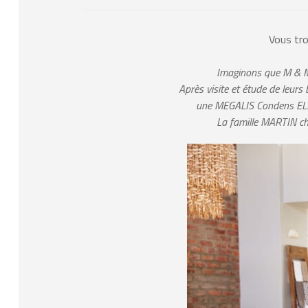
Vous tr
Imaginons que M & M
Après visite et étude de leur
une MEGALIS Condens ELM L
La famille MARTIN cho