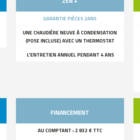
ZEN +
GARANTIE PIÈCES 2ANS
UNE CHAUDIÈRE NEUVE À CONDENSATION
(POSE INCLUSE) AVEC UN THERMOSTAT
L’ENTRETIEN ANNUEL PENDANT 4 ANS
FINANCEMENT
AU COMPTANT : 2 832 € TTC