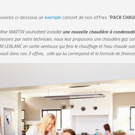
ouverez ci-dessous un
exemple
concret de nos offres “
PACK CHAU
me MARTIN souhaitent installer
une nouvelle chaudière à condensat
s besoins par notre technicien, nous leur proposons une chaudière gaz c
EBLANC en sortie ventouse qui fera le chauffage et l’eau chaude sanita
isit dans nos 3 offres, celle qui lui correspond et la formule de finance