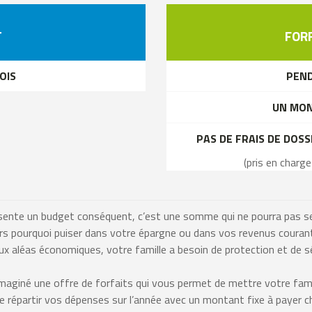
T
FORF
OIS
PEND
UN MON
PAS DE FRAIS DE DOS
(pris en charg
ente un budget conséquent, c’est une somme qui ne pourra pas serv
rs pourquoi puiser dans votre épargne ou dans vos revenus couran
ux aléas économiques, votre famille a besoin de protection et de sé
maginé une offre de forfaits qui vous permet de mettre votre famille
e répartir vos dépenses sur l’année avec un montant fixe à payer 