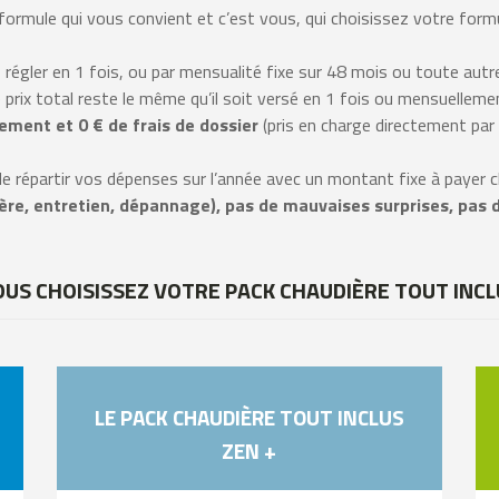
 formule qui vous convient et c’est vous, qui choisissez votre form
régler en 1 fois, ou par mensualité fixe sur 48 mois ou toute autr
 prix total reste le même qu’il soit versé en 1 fois ou mensuelleme
ement et 0 € de frais de dossier
(pris en charge directement par
e répartir vos dépenses sur l’année avec un montant fixe à payer 
ère, entretien, dépannage), pas de mauvaises surprises, pas 
OUS CHOISISSEZ VOTRE PACK CHAUDIÈRE TOUT INCL
LE PACK CHAUDIÈRE TOUT INCLUS
ZEN +