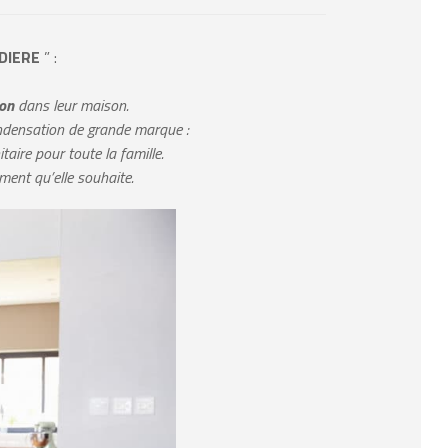
DIERE
” :
ion
dans leur maison.
ondensation de grande marque :
ire pour toute la famille.
ment qu’elle souhaite.