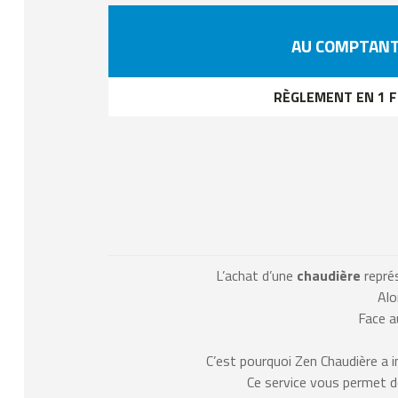
AU COMPTAN
RÈGLEMENT EN 1 F
L’achat d’une
chaudière
représ
Alo
Face a
C’est pourquoi Zen Chaudière a i
Ce service vous permet d