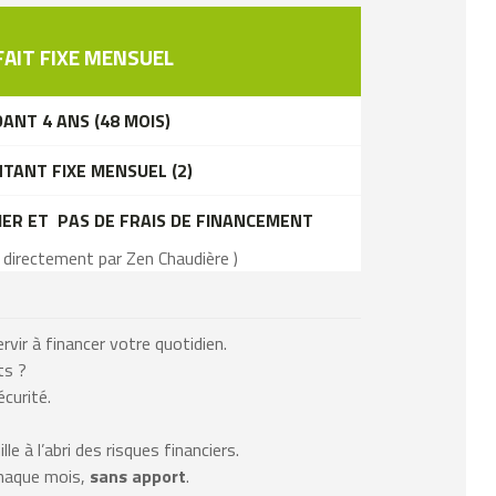
AIT FIXE MENSUEL
ANT 4 ANS (48 MOIS)
TANT FIXE MENSUEL (2)
SIER ET PAS DE FRAIS DE FINANCEMENT
e directement par Zen Chaudière )
ir à financer votre quotidien.
ts ?
curité.
 à l’abri des risques financiers.
chaque mois,
sans apport
.