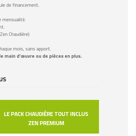
ule de financement.
e mensualité.
nt.
 Zen Chaudière)
chaque mois, sans apport.
de main d’œuvre ou de pièces en plus.
US
LE PACK CHAUDIÈRE TOUT INCLUS
ZEN PREMIUM