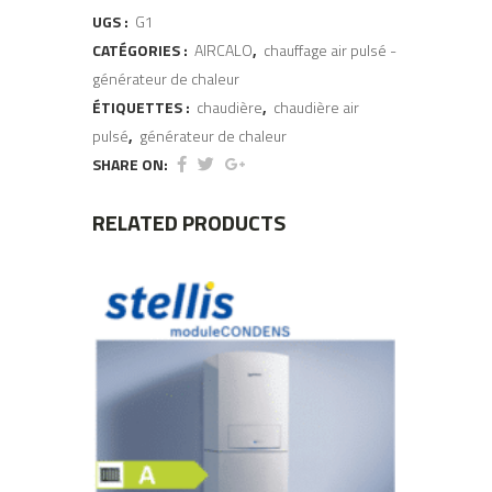
UGS :
G1
CATÉGORIES :
AIRCALO
,
chauffage air pulsé -
générateur de chaleur
ÉTIQUETTES :
chaudière
,
chaudière air
pulsé
,
générateur de chaleur
SHARE ON:
RELATED PRODUCTS