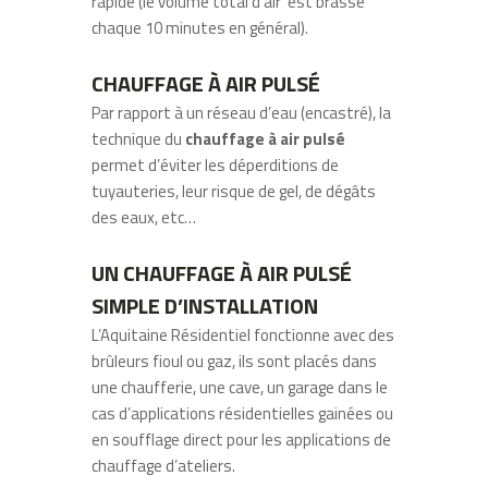
rapide (le volume total d’air est brassé
chaque 10 minutes en général).
CHAUFFAGE À AIR PULSÉ
Par rapport à un réseau d’eau (encastré), la
technique du
chauffage à air pulsé
permet d’éviter les déperditions de
tuyauteries, leur risque de gel, de dégâts
des eaux, etc…
UN CHAUFFAGE À AIR PULSÉ
SIMPLE D’INSTALLATION
L’Aquitaine Résidentiel fonctionne avec des
brûleurs fioul ou gaz, ils sont placés dans
une chaufferie, une cave, un garage dans le
cas d’applications résidentielles gainées ou
en soufflage direct pour les applications de
chauffage d’ateliers.