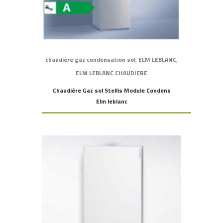
,
,
chaudière gaz condensation sol
ELM LEBLANC
ELM LEBLANC CHAUDIERE
Chaudière Gaz sol Stellis Module Condens
Elm leblanc