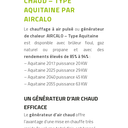
CHAUD – TYPE
AQUITAINE PAR
AIRCALO
Le
chauffage à air pulsé
ou
générateur
de chaleur AIRCALO – Type Aquitaine
est disponible avec brûleur fioul, gaz
naturel ou propane et avec des
rendements élevés de 85% à 94%
:
– Aquitaine 2017 puissance 20 KW
– Aquitaine 2025 puissance 29 KW
– Aquitaine 2040 puissance 45 KW
– Aquitaine 2055 puissance 63 KW
UN GÉNÉRATEUR D’AIR CHAUD
EFFICACE
Le
générateur d’air chaud
offre
l’avantage d’une mise en chauffe très