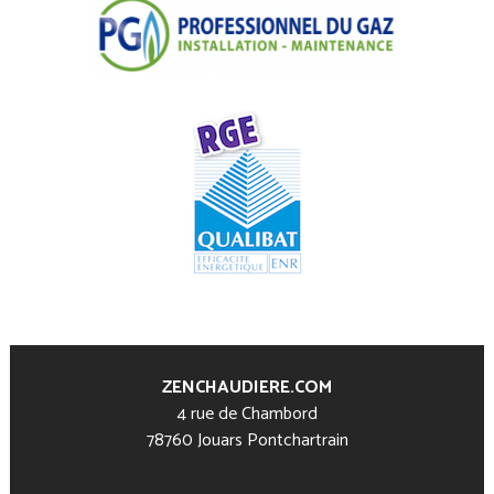
ZENCHAUDIERE.COM
4 rue de Chambord
78760 Jouars Pontchartrain