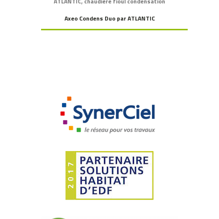
,
ATLANTIC
chaudière fioul condensation
Axeo Condens Duo par ATLANTIC