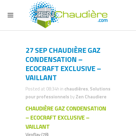
27 SEP
CHAUDIÈRE GAZ
CONDENSATION –
ECOCRAFT EXCLUSIVE –
VAILLANT
Posted at 08:34h
in
chaudières
,
Solutions
pour professionnels
by
Zen Chaudiere
CHAUDIÈRE GAZ CONDENSATION
– ECOCRAFT EXCLUSIVE –
VAILLANT
Viroflay (78)