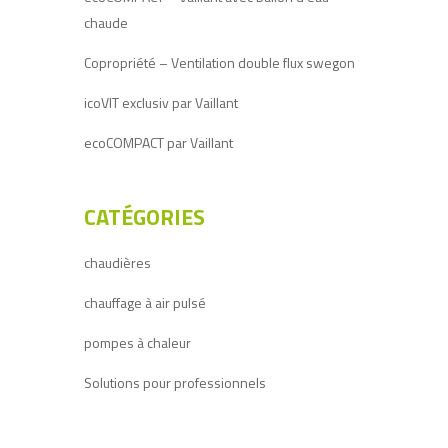
chaude
Copropriété – Ventilation double flux swegon
icoVIT exclusiv par Vaillant
ecoCOMPACT par Vaillant
CATÉGORIES
chaudières
chauffage à air pulsé
pompes à chaleur
Solutions pour professionnels