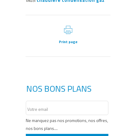
chaudière condensation gaz
TAGS:
Print page
NOS BONS PLANS
Votre email
Ne manquez pas nos promotions, nos offres,
nos bons plans....